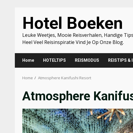
Skip
Hotel Boeken
to
content
Leuke Weetjes, Mooie Reisverhalen, Handige Tips
Heel Veel Reisinspiratie Vind Je Op Onze Blog.
Home
HOTELTIPS
REISMODUS
REISTIPS & 
Home
Atmosphere Kanifushi Resort
Atmosphere Kanifus