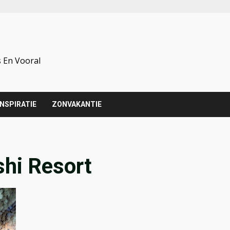
 En Vooral
INSPIRATIE
ZONVAKANTIE
hi Resort