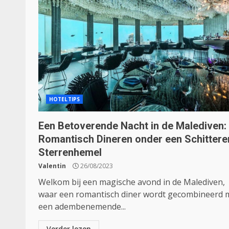
HOTELTIPS
Een Betoverende Nacht in de Malediven:
Romantisch Dineren onder een Schitter
Sterrenhemel
Valentin
26/08/2023
Welkom bij een magische avond in de Malediven,
waar een romantisch diner wordt gecombineerd 
een adembenemende...
Verder lezen