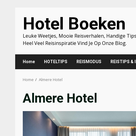
Skip
Hotel Boeken
to
content
Leuke Weetjes, Mooie Reisverhalen, Handige Tips
Heel Veel Reisinspiratie Vind Je Op Onze Blog.
Home
HOTELTIPS
REISMODUS
REISTIPS & 
Home
Almere Hotel
Almere Hotel