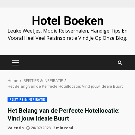
Skip
Hotel Boeken
to
content
Leuke Weetjes, Mooie Reisverhalen, Handige Tips En
Vooral Heel Veel Reisinspiratie Vind Je Op Onze Blog.
PRIMARY
MENU
Home
REISTIPS & INSPIRATIE
Het Belang van de Perfecte Hotellocatie: Vind jouw Ideale Buurt
REISTIPS & INSPIRATIE
Het Belang van de Perfecte Hotellocatie:
Vind jouw Ideale Buurt
Valentin
20/07/2023
2 min read