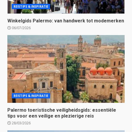
REISTIPS & INSPIRATIE
Winkelgids Palermo: van handwerk tot modemerken
06/07/2026
REISTIPS & INSPIRATIE
Palermo toeristische veiligheidsgids: essentiële
tips voor een veilige en plezierige reis
28/03/2026