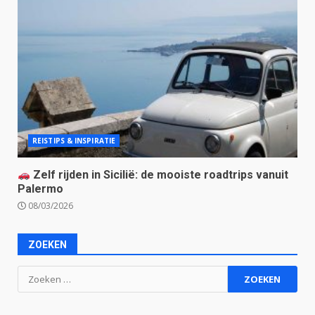
REISTIPS & INSPIRATIE
Zelf rijden in Sicilië: de mooiste roadtrips vanuit
Palermo
08/03/2026
ZOEKEN
Zoeken
naar: