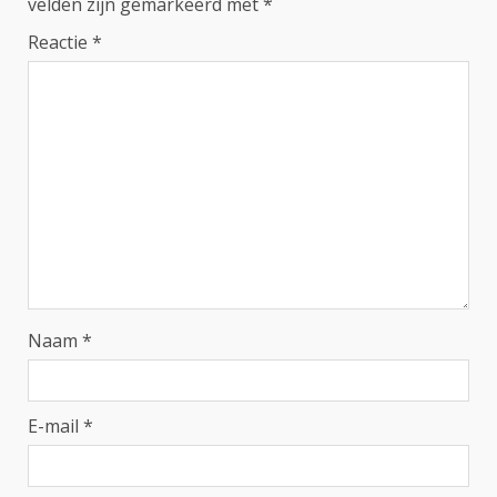
velden zijn gemarkeerd met
*
Reactie
*
Naam
*
E-mail
*