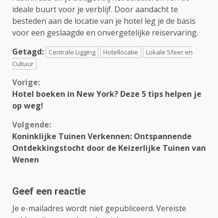
ideale buurt voor je verblijf. Door aandacht te
besteden aan de locatie van je hotel leg je de basis
voor een geslaagde en onvergetelijke reiservaring.
Getagd:
Centrale Ligging
Hotellocatie
Lokale Sfeer en
Cultuur
Continue
Vorige:
Hotel boeken in New York? Deze 5 tips helpen je
Reading
op weg!
Volgende:
Koninklijke Tuinen Verkennen: Ontspannende
Ontdekkingstocht door de Keizerlijke Tuinen van
Wenen
Geef een reactie
Je e-mailadres wordt niet gepubliceerd.
Vereiste