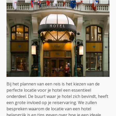
Bij het plannen van een reis is het kiezen van de
perfecte locatie voor je hotel een essentieel
onderdeel. De buurt waar je hotel zich bevindt, heeft
een grote invloed op je reiservaring. We zullen
bespreken waarom de locatie van een hotel
belangrijk is en tips geven over hoe je een ideale