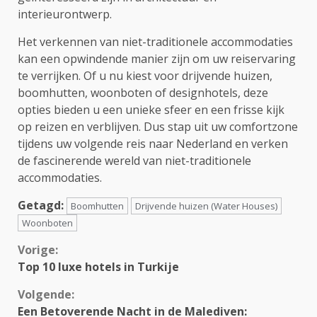
interieurontwerp.
Het verkennen van niet-traditionele accommodaties
kan een opwindende manier zijn om uw reiservaring
te verrijken. Of u nu kiest voor drijvende huizen,
boomhutten, woonboten of designhotels, deze
opties bieden u een unieke sfeer en een frisse kijk
op reizen en verblijven. Dus stap uit uw comfortzone
tijdens uw volgende reis naar Nederland en verken
de fascinerende wereld van niet-traditionele
accommodaties.
Getagd:
Boomhutten
Drijvende huizen (Water Houses)
Woonboten
Continue
Vorige:
Top 10 luxe hotels in Turkije
Reading
Volgende:
Een Betoverende Nacht in de Malediven: