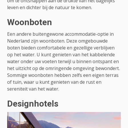
om te ontsnappen aan de drukte van het dagelijks
leven en dichter bij de natuur te komen.
Woonboten
Een andere buitengewone accommodatie-optie in
Nederland zijn woonboten. Deze omgebouwde
boten bieden comfortabele en gezellige verblijven
op het water. U kunt genieten van het kabbelende
water onder uw voeten terwijl u binnen ontspant en
het uitzicht op de omringende omgeving bewondert.
Sommige woonboten hebben zelfs een eigen terras
of tuin, waar u kunt genieten van de rust en
sereniteit van het water.
Designhotels