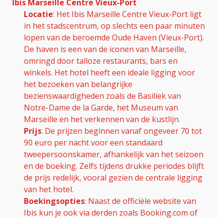
Ibis Marseille Centre Vieux-Port
Locatie
: Het Ibis Marseille Centre Vieux-Port ligt
in het stadscentrum, op slechts een paar minuten
lopen van de beroemde Oude Haven (Vieux-Port).
De haven is een van de iconen van Marseille,
omringd door talloze restaurants, bars en
winkels. Het hotel heeft een ideale ligging voor
het bezoeken van belangrijke
bezienswaardigheden zoals de Basiliek van
Notre-Dame de la Garde, het Museum van
Marseille en het verkennen van de kustlijn.
Prijs
: De prijzen beginnen vanaf ongeveer 70 tot
90 euro per nacht voor een standaard
tweepersoonskamer, afhankelijk van het seizoen
en de boeking. Zelfs tijdens drukke periodes blijft
de prijs redelijk, vooral gezien de centrale ligging
van het hotel.
Boekingsopties
: Naast de officiële website van
Ibis kun je ook via derden zoals Booking.com of