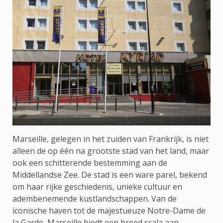
Marseille, gelegen in het zuiden van Frankrijk, is niet
alleen de op één na grootste stad van het land, maar
ook een schitterende bestemming aan de
Middellandse Zee. De stad is een ware parel, bekend
om haar rijke geschiedenis, unieke cultuur en
adembenemende kustlandschappen. Van de
iconische haven tot de majestueuze Notre-Dame de
la Garde, Marseille biedt een breed scala aan