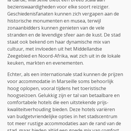
bezienswaardigheden voor elke soort reiziger.
Geschiedenisfanaten kunnen zich vergapen aan de
historische monumenten en musea, terwijl
zonaanbidders kunnen genieten van de vele
stranden en de levendige sfeer aan de kust. De stad
staat ook bekend om haar dynamische mix van
cultuur, met invloeden uit het Middellandse
Zeegebied en Noord-Afrika, wat zich uit in de lokale
keuken, markten en evenementen.
Echter, als een internationale stad kunnen de prijzen
voor accommodatie in Marseille soms behoorlijk
hoog oplopen, vooral tijdens het toeristische
hoogseizoen. Gelukkig zijn er tal van betaalbare en
comfortabele hotels die een uitstekende prijs-
kwaliteitverhouding bieden. Deze hotels variëren
van budgetvriendelijke opties in het stadscentrum
tot meer rustige accommodaties aan de rand van de
stad, maar bieden altijd een goede mix van comfort,