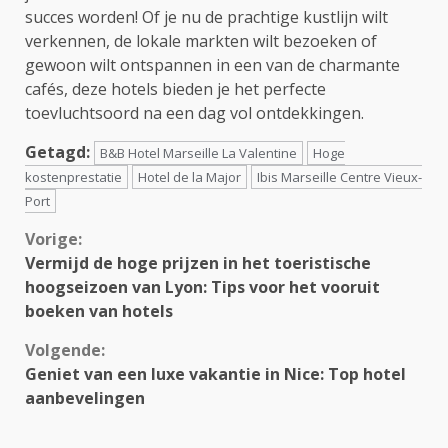
succes worden! Of je nu de prachtige kustlijn wilt
verkennen, de lokale markten wilt bezoeken of
gewoon wilt ontspannen in een van de charmante
cafés, deze hotels bieden je het perfecte
toevluchtsoord na een dag vol ontdekkingen.
Getagd:
B&B Hotel Marseille La Valentine
Hoge
kostenprestatie
Hotel de la Major
Ibis Marseille Centre Vieux-
Port
Continue
Vorige:
Vermijd de hoge prijzen in het toeristische
Reading
hoogseizoen van Lyon: Tips voor het vooruit
boeken van hotels
Volgende:
Geniet van een luxe vakantie in Nice: Top hotel
aanbevelingen