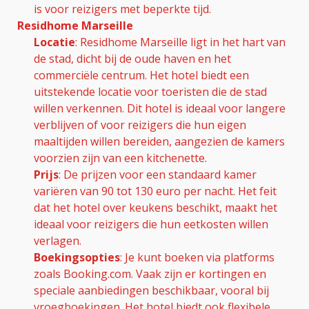
is voor reizigers met beperkte tijd.
Residhome Marseille
Locatie
: Residhome Marseille ligt in het hart van
de stad, dicht bij de oude haven en het
commerciële centrum. Het hotel biedt een
uitstekende locatie voor toeristen die de stad
willen verkennen. Dit hotel is ideaal voor langere
verblijven of voor reizigers die hun eigen
maaltijden willen bereiden, aangezien de kamers
voorzien zijn van een kitchenette.
Prijs
: De prijzen voor een standaard kamer
variëren van 90 tot 130 euro per nacht. Het feit
dat het hotel over keukens beschikt, maakt het
ideaal voor reizigers die hun eetkosten willen
verlagen.
Boekingsopties
: Je kunt boeken via platforms
zoals Booking.com. Vaak zijn er kortingen en
speciale aanbiedingen beschikbaar, vooral bij
vroegboekingen. Het hotel biedt ook flexibele