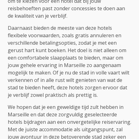
om te kiezen voor een hotel dat bij jouw
reisbehoeften past zonder concessies te doen aan
de kwaliteit van je verblijf.
Daarnaast bieden de meeste van deze hotels
flexibele voorwaarden, zoals gratis annuleren en
verschillende betalingsopties, zodat je met een
gerust hart kunt boeken. Het doel is niet alleen om
een comfortabele slaapplaats te bieden, maar om
jouw gehele ervaring in Marseille zo aangenaam
mogelijk te maken. Of je nu de stad in volle vaart wilt
verkennen of in alle rust wilt genieten van wat de
stad te bieden heeft, deze hotels zorgen ervoor dat
je verblijf zowel praktisch als prettig is.
We hopen dat je een geweldige tijd zult hebben in
Marseille en dat deze zorgvuldig geselecteerde
hotels bijdragen aan een onvergetelijke reiservaring.
Met de juiste accommodatie als uitgangspunt, zal
jouw avontuur in deze betoverende stad zeker een