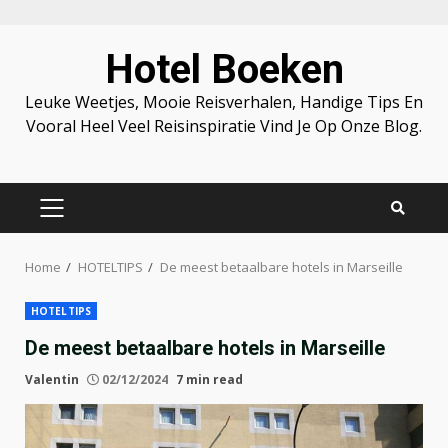
Skip
Hotel Boeken
to
content
Leuke Weetjes, Mooie Reisverhalen, Handige Tips En
Vooral Heel Veel Reisinspiratie Vind Je Op Onze Blog.
PRIMARY
MENU
Home
HOTELTIPS
De meest betaalbare hotels in Marseille
HOTELTIPS
De meest betaalbare hotels in Marseille
Valentin
02/12/2024
7 min read