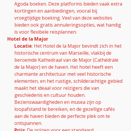
Agoda boeken. Deze platforms bieden vaak extra
kortingen en aanbiedingen, vooral bij
vroegtijdige boeking. Veel van deze websites
bieden ook gratis annuleringsopties, wat handig
is voor flexibele reisplannen.
Hotel de la Major
Locatie
: Het Hotel de la Major bevindt zich in het
historische centrum van Marseille, vlakbij de
beroemde Kathedraal van de Major (Cathédrale
de la Major) en de haven. Het hotel heeft een
charmante architectuur met veel historische
elementen, en het rustige, schilderachtige gebied
maakt het ideaal voor reizigers die van
geschiedenis en cultuur houden.
Bezienswaardigheden en musea zijn op
loopafstand te bereiken, en de gezellige cafés
aan de haven bieden de perfecte plek om te
ontspannen.
Prijs
: De prijzen voor een standaard