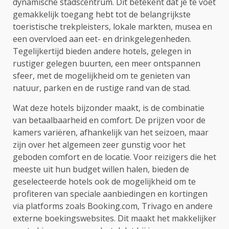
dynamische stadscentrum. Dit betekent dat je te voet
gemakkelijk toegang hebt tot de belangrijkste
toeristische trekpleisters, lokale markten, musea en
een overvloed aan eet- en drinkgelegenheden.
Tegelijkertijd bieden andere hotels, gelegen in
rustiger gelegen buurten, een meer ontspannen
sfeer, met de mogelijkheid om te genieten van
natuur, parken en de rustige rand van de stad.
Wat deze hotels bijzonder maakt, is de combinatie
van betaalbaarheid en comfort. De prijzen voor de
kamers variëren, afhankelijk van het seizoen, maar
zijn over het algemeen zeer gunstig voor het
geboden comfort en de locatie. Voor reizigers die het
meeste uit hun budget willen halen, bieden de
geselecteerde hotels ook de mogelijkheid om te
profiteren van speciale aanbiedingen en kortingen
via platforms zoals Booking.com, Trivago en andere
externe boekingswebsites. Dit maakt het makkelijker