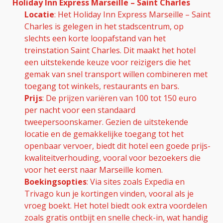
Holiday Inn Express Marseille – Saint Charles
Locatie
: Het Holiday Inn Express Marseille – Saint
Charles is gelegen in het stadscentrum, op
slechts een korte loopafstand van het
treinstation Saint Charles. Dit maakt het hotel
een uitstekende keuze voor reizigers die het
gemak van snel transport willen combineren met
toegang tot winkels, restaurants en bars.
Prijs
: De prijzen variëren van 100 tot 150 euro
per nacht voor een standaard
tweepersoonskamer. Gezien de uitstekende
locatie en de gemakkelijke toegang tot het
openbaar vervoer, biedt dit hotel een goede prijs-
kwaliteitverhouding, vooral voor bezoekers die
voor het eerst naar Marseille komen.
Boekingsopties
: Via sites zoals Expedia en
Trivago kun je kortingen vinden, vooral als je
vroeg boekt. Het hotel biedt ook extra voordelen
zoals gratis ontbijt en snelle check-in, wat handig