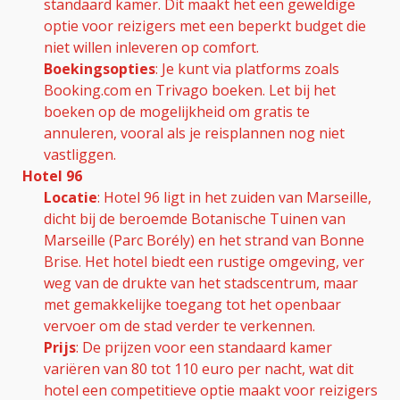
standaard kamer. Dit maakt het een geweldige
optie voor reizigers met een beperkt budget die
niet willen inleveren op comfort.
Boekingsopties
: Je kunt via platforms zoals
Booking.com en Trivago boeken. Let bij het
boeken op de mogelijkheid om gratis te
annuleren, vooral als je reisplannen nog niet
vastliggen.
Hotel 96
Locatie
: Hotel 96 ligt in het zuiden van Marseille,
dicht bij de beroemde Botanische Tuinen van
Marseille (Parc Borély) en het strand van Bonne
Brise. Het hotel biedt een rustige omgeving, ver
weg van de drukte van het stadscentrum, maar
met gemakkelijke toegang tot het openbaar
vervoer om de stad verder te verkennen.
Prijs
: De prijzen voor een standaard kamer
variëren van 80 tot 110 euro per nacht, wat dit
hotel een competitieve optie maakt voor reizigers