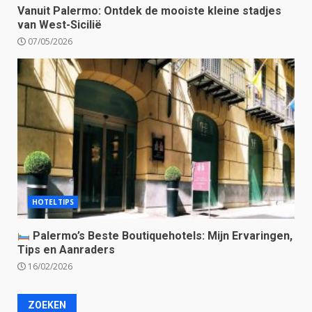
Vanuit Palermo: Ontdek de mooiste kleine stadjes
van West-Sicilië
07/05/2026
HOTELTIPS
Palermo’s Beste Boutiquehotels: Mijn Ervaringen,
Tips en Aanraders
16/02/2026
ZOEKEN