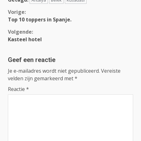
Continue
Vorige:
Top 10 toppers in Spanje.
Reading
Volgende:
Kasteel hotel
Geef een reactie
Je e-mailadres wordt niet gepubliceerd.
Vereiste
velden zijn gemarkeerd met
*
Reactie
*