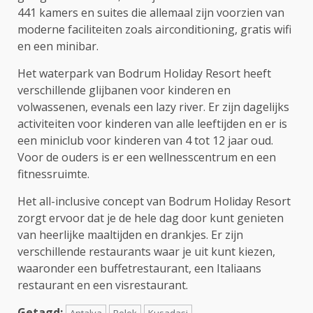
441 kamers en suites die allemaal zijn voorzien van
moderne faciliteiten zoals airconditioning, gratis wifi
en een minibar.
Het waterpark van Bodrum Holiday Resort heeft
verschillende glijbanen voor kinderen en
volwassenen, evenals een lazy river. Er zijn dagelijks
activiteiten voor kinderen van alle leeftijden en er is
een miniclub voor kinderen van 4 tot 12 jaar oud.
Voor de ouders is er een wellnesscentrum en een
fitnessruimte.
Het all-inclusive concept van Bodrum Holiday Resort
zorgt ervoor dat je de hele dag door kunt genieten
van heerlijke maaltijden en drankjes. Er zijn
verschillende restaurants waar je uit kunt kiezen,
waaronder een buffetrestaurant, een Italiaans
restaurant en een visrestaurant.
Getagd:
Antalya
Belek
Kusadasi