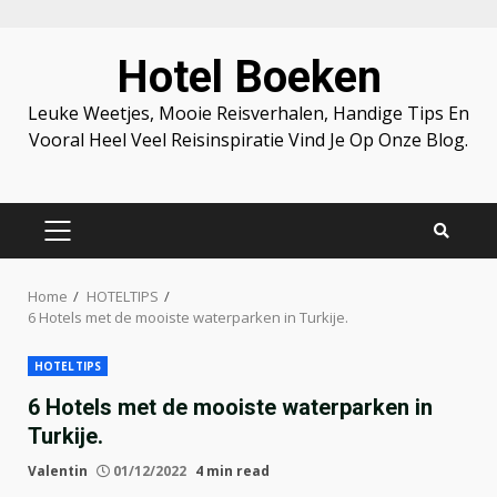
Skip
Hotel Boeken
to
content
Leuke Weetjes, Mooie Reisverhalen, Handige Tips En
Vooral Heel Veel Reisinspiratie Vind Je Op Onze Blog.
PRIMARY
MENU
Home
HOTELTIPS
6 Hotels met de mooiste waterparken in Turkije.
HOTELTIPS
6 Hotels met de mooiste waterparken in
Turkije.
Valentin
01/12/2022
4 min read