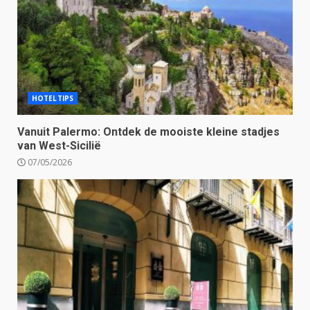
HOTELTIPS
Vanuit Palermo: Ontdek de mooiste kleine stadjes
van West-Sicilië
07/05/2026